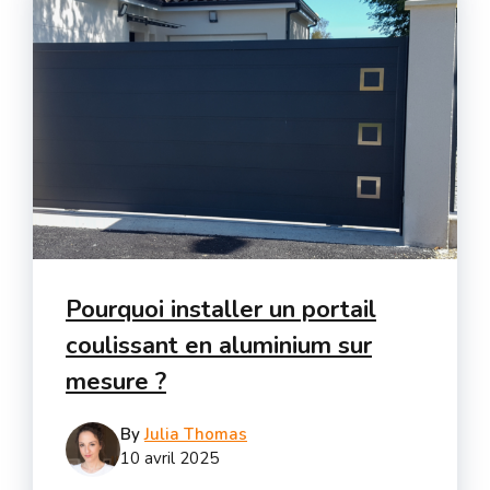
Pourquoi installer un portail
coulissant en aluminium sur
mesure ?
By
Julia Thomas
10 avril 2025