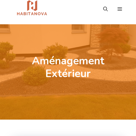
Aller
MENU
au
contenu
Aménagement
Extérieur