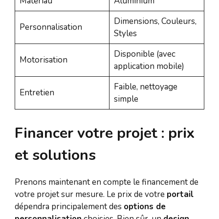
Matériau
Aluminium
Dimensions, Couleurs,
Personnalisation
Styles
Disponible (avec
Motorisation
application mobile)
Faible, nettoyage
Entretien
simple
Financer votre projet : prix
et solutions
Prenons maintenant en compte le financement de
votre projet sur mesure. Le prix de votre
portail
dépendra principalement des
options de
personnalisation
choisies. Bien sûr, un
design