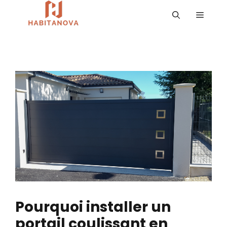
Aller
MENU
au
contenu
Pourquoi installer un
portail coulissant en