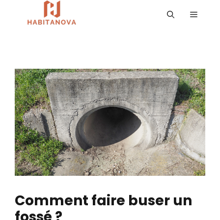
Aller
MENU
au
contenu
Comment faire buser un
fossé ?