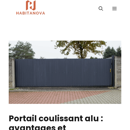
Aller
MENU
au
contenu
Portail coulissant alu :
avantages et