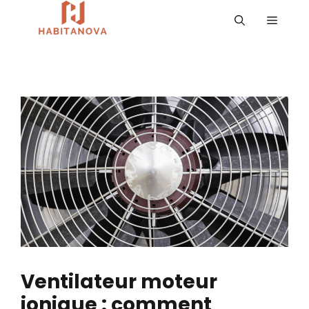
Aller
MENU
au
contenu
Ventilateur moteur
ionique : comment