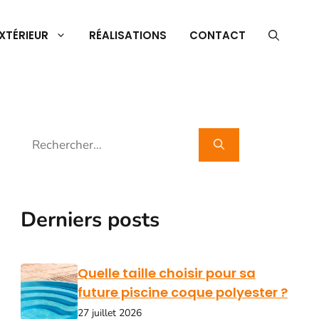
XTÉRIEUR
RÉALISATIONS
CONTACT
Rechercher :
Derniers posts
Quelle taille choisir pour sa
future piscine coque polyester ?
27 juillet 2026