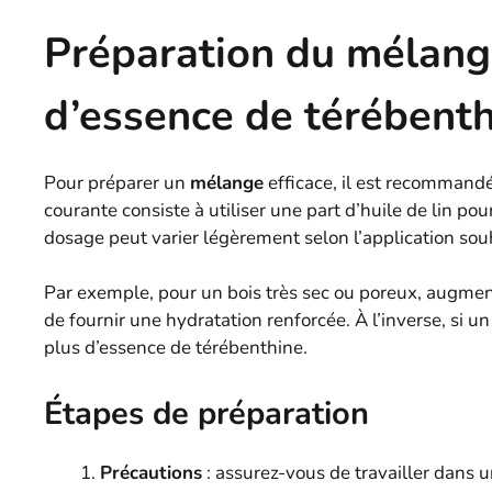
Préparation du mélange
d’essence de térébent
Pour préparer un
mélange
efficace, il est recommand
courante consiste à utiliser une part d’huile de lin po
dosage peut varier légèrement selon l’application souha
Par exemple, pour un bois très sec ou poreux, augmente
de fournir une hydratation renforcée. À l’inverse, si u
plus d’essence de térébenthine.
Étapes de préparation
Précautions
: assurez-vous de travailler dans u