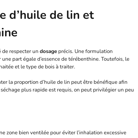
 d’huile de lin et
hine
é de respecter un
dosage
précis. Une formulation
ur une part égale d’essence de térébenthine. Toutefois, le
itée et le type de bois à traiter.
r la proportion d’huile de lin peut être bénéfique afin
n séchage plus rapide est requis, on peut privilégier un peu
ne zone bien ventilée pour éviter l’inhalation excessive