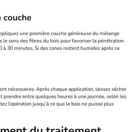
e couche
, appliquez une première couche généreuse du mélange
s le sens des fibres du bois pour favoriser la pénétration.
20 à 30 minutes. Si des zones restent humides après ce
ent nécessaires. Après chaque application, laissez sécher
t prendre entre quelques heures à une journée, selon les
ez l’opération jusqu’à ce que le bois ne puisse plus
ement du traitement