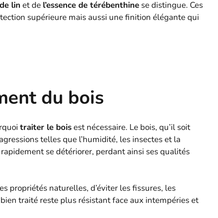
 de lin
et de
l’essence de térébenthine
se distingue. Ces
ection supérieure mais aussi une finition élégante qui
ment du bois
urquoi
traiter le bois
est nécessaire. Le bois, qu’il soit
s agressions telles que l’humidité, les insectes et la
rapidement se détériorer, perdant ainsi ses qualités
 propriétés naturelles, d’éviter les fissures, les
ien traité reste plus résistant face aux intempéries et