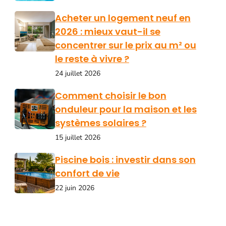
Acheter un logement neuf en
2026 : mieux vaut-il se
concentrer sur le prix au m² ou
le reste à vivre ?
24 juillet 2026
Comment choisir le bon
onduleur pour la maison et les
systèmes solaires ?
15 juillet 2026
Piscine bois : investir dans son
confort de vie
22 juin 2026