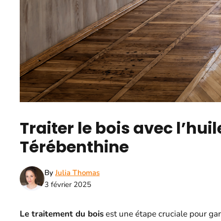
Traiter le bois avec l’huil
Térébenthine
By
Julia Thomas
3 février 2025
Le traitement du bois
est une étape cruciale pour gar