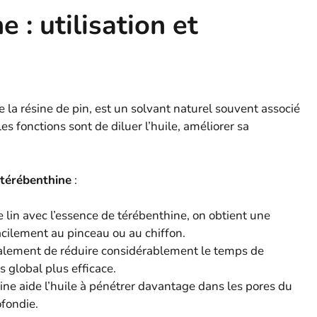
 : utilisation et
 de la résine de pin, est un solvant naturel souvent associé
les fonctions sont de diluer l’huile, améliorer sa
 térébenthine
:
 lin avec l’essence de térébenthine, on obtient une
acilement au pinceau ou au chiffon.
alement de réduire considérablement le temps de
 global plus efficace.
ine aide l’huile à pénétrer davantage dans les pores du
ofondie.