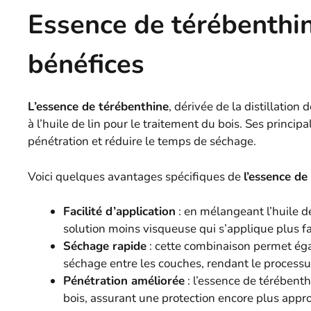
Essence de térébenthine
bénéfices
L’essence de térébenthine
, dérivée de la distillation
à l’huile de lin pour le traitement du bois. Ses principa
pénétration et réduire le temps de séchage.
Voici quelques avantages spécifiques de
l’essence de
Facilité d’application
: en mélangeant l’huile de
solution moins visqueuse qui s’applique plus f
Séchage rapide
: cette combinaison permet ég
séchage entre les couches, rendant le processus
Pénétration améliorée
: l’essence de térébenth
bois, assurant une protection encore plus appr