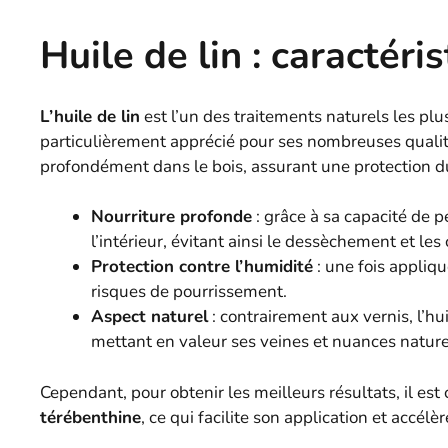
Huile de lin : caractér
L’huile de lin
est l’un des traitements naturels les plu
particulièrement apprécié pour ses nombreuses qualités
profondément dans le bois, assurant une protection dur
Nourriture profonde
: grâce à sa capacité de pé
l’intérieur, évitant ainsi le dessèchement et les
Protection contre l’humidité
: une fois appliqu
risques de pourrissement.
Aspect naturel
: contrairement aux vernis, l’hu
mettant en valeur ses veines et nuances nature
Cependant, pour obtenir les meilleurs résultats, il est
térébenthine
, ce qui facilite son application et accélè