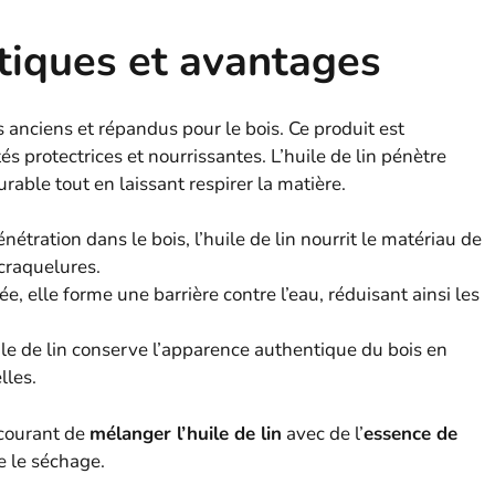
istiques et avantages
s anciens et répandus pour le bois. Ce produit est
 protectrices et nourrissantes. L’huile de lin pénètre
able tout en laissant respirer la matière.
nétration dans le bois, l’huile de lin nourrit le matériau de
 craquelures.
ée, elle forme une barrière contre l’eau, réduisant ainsi les
ile de lin conserve l’apparence authentique du bois en
lles.
 courant de
mélanger l’huile de lin
avec de l’
essence de
re le séchage.