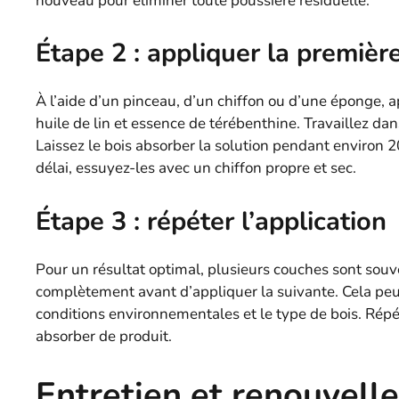
nouveau pour éliminer toute poussière résiduelle.
Étape 2 : appliquer la premièr
À l’aide d’un pinceau, d’un chiffon ou d’une éponge
huile de lin et essence de térébenthine. Travaillez dan
Laissez le bois absorber la solution pendant environ 
délai, essuyez-les avec un chiffon propre et sec.
Étape 3 : répéter l’application
Pour un résultat optimal, plusieurs couches sont souv
complètement avant d’appliquer la suivante. Cela peu
conditions environnementales et le type de bois. Répét
absorber de produit.
Entretien et renouvell