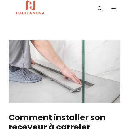
Aller
MENU
au
contenu
Comment installer son
receveur à carreler