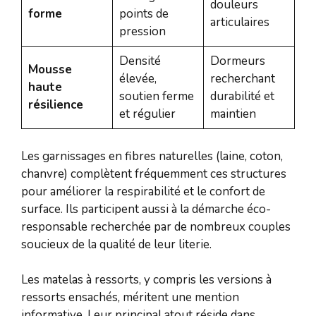
douleurs
forme
points de
articulaires
pression
Densité
Dormeurs
Mousse
élevée,
recherchant
haute
soutien ferme
durabilité et
résilience
et régulier
maintien
Les garnissages en fibres naturelles (laine, coton,
chanvre) complètent fréquemment ces structures
pour améliorer la respirabilité et le confort de
surface. Ils participent aussi à la démarche éco-
responsable recherchée par de nombreux couples
soucieux de la qualité de leur literie.
Les matelas à ressorts, y compris les versions à
ressorts ensachés, méritent une mention
informative. Leur principal atout réside dans