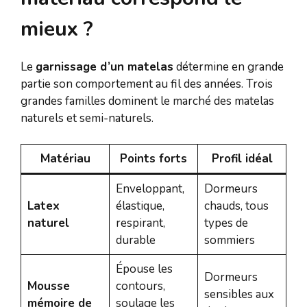
mieux ?
Le
garnissage d’un matelas
détermine en grande
partie son comportement au fil des années. Trois
grandes familles dominent le marché des matelas
naturels et semi-naturels.
Matériau
Points forts
Profil idéal
Enveloppant,
Dormeurs
Latex
élastique,
chauds, tous
naturel
respirant,
types de
durable
sommiers
Épouse les
Dormeurs
Mousse
contours,
sensibles aux
mémoire de
soulage les