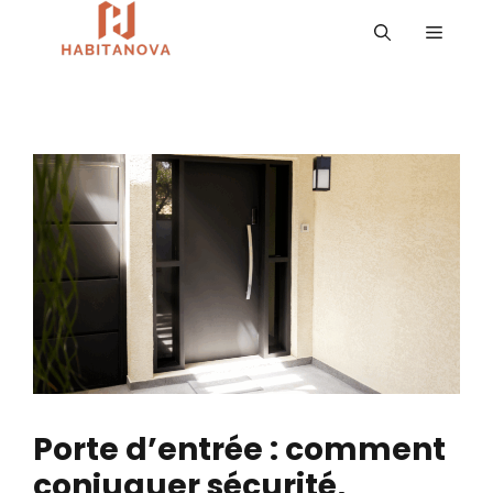
Aller
MENU
au
contenu
Porte d’entrée : comment
conjuguer sécurité,