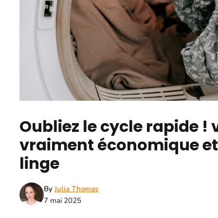
Oubliez le cycle rapide !
vraiment économique et e
linge
By
Julia Thomas
7 mai 2025