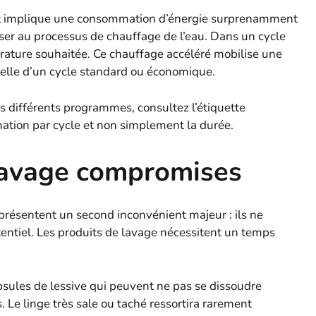
ourt implique une consommation d’énergie surprenamment
sser au processus de chauffage de l’eau. Dans un cycle
rature souhaitée. Ce chauffage accéléré mobilise une
celle d’un cycle standard ou économique.
es différents programmes, consultez l’étiquette
ation par cycle et non simplement la durée.
lavage compromises
 présentent un second inconvénient majeur : ils ne
tentiel. Les produits de lavage nécessitent un temps
sules de lessive qui peuvent ne pas se dissoudre
 Le linge très sale ou taché ressortira rarement