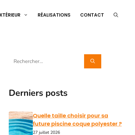
XTÉRIEUR
RÉALISATIONS
CONTACT
Rechercher :
Derniers posts
Quelle taille choisir pour sa
future piscine coque polyester ?
27 juillet 2026