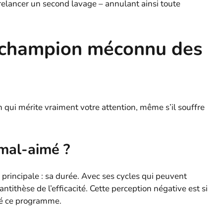
 relancer un second lavage – annulant ainsi toute
e champion méconnu des
 qui mérite vraiment votre attention, même s’il souffre
 mal-aimé ?
rincipale : sa durée. Avec ses cycles qui peuvent
ntithèse de l’efficacité. Cette perception négative est si
yé ce programme.