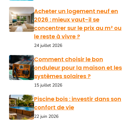
Acheter un logement neuf en
2026 : mieux vaut-il se
concentrer sur le prix au m² ou
le reste à vivre ?
24 juillet 2026
Comment choisir le bon
onduleur pour la maison et les
systèmes solaires ?
15 juillet 2026
Piscine bois : investir dans son
confort de vie
22 juin 2026