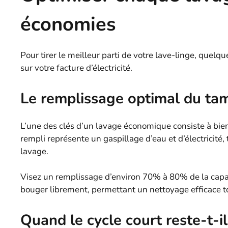
économies
Pour tirer le meilleur parti de votre lave-linge, quel
sur votre facture d’électricité.
Le remplissage optimal du ta
L’une des clés d’un lavage économique consiste à bi
rempli représente un gaspillage d’eau et d’électricité
lavage.
Visez un remplissage d’environ 70% à 80% de la capac
bouger librement, permettant un nettoyage efficace to
Quand le cycle court reste-t-il