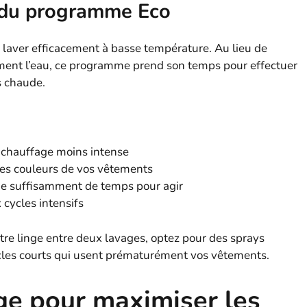
té du programme Eco
 laver efficacement à basse température. Au lieu de
ent l’eau, ce programme prend son temps pour effectuer
s chaude.
 chauffage moins intense
 les couleurs de vos vêtements
 de suffisamment de temps pour agir
cycles intensifs
otre linge entre deux lavages, optez pour des sprays
 cycles courts qui usent prématurément vos vêtements.
ge pour maximiser les