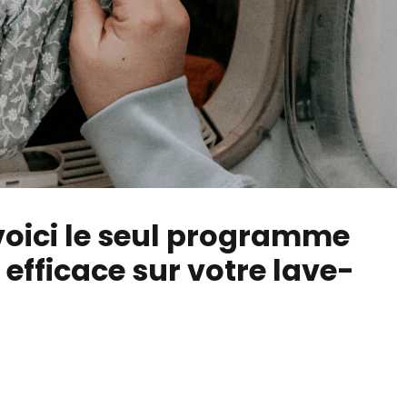
 voici le seul programme
fficace sur votre lave-