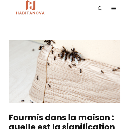
Aller
MENU
au
contenu
Fourmis dans la maison :
quelle est la signification