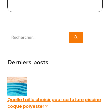
Rechercher :
Derniers posts
Quelle taille choisir pour sa future piscine
coque polyester ?