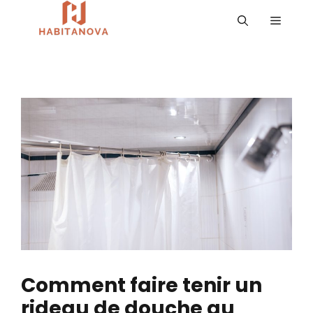
Aller
MENU
au
contenu
Comment faire tenir un
rideau de douche au