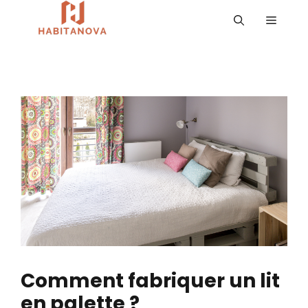
Aller
MENU
au
contenu
Comment fabriquer un lit
en palette ?