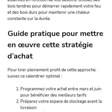
bois tendres pour démarrer rapidement votre feu
et des bois durs pour maintenir une chaleur
constante sur la durée.
Guide pratique pour mettre
en œuvre cette stratégie
d’achat
Pour tirer pleinement profit de cette approche,
suivez ce calendrier optimal :
Programmez votre achat entre mars et juin
pour bénéficier des meilleurs tarifs
Préparez votre espace de stockage avant la
livraison