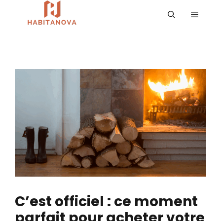
Aller
MENU
au
contenu
C’est officiel : ce moment
parfait pour acheter votre