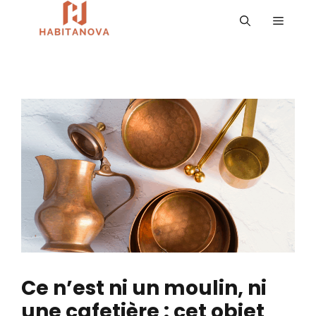
Aller
MENU
au
contenu
Ce n’est ni un moulin, ni
une cafetière : cet objet