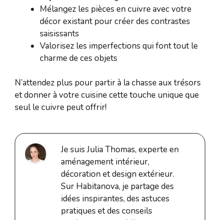
Mélangez les pièces en cuivre avec votre
décor existant pour créer des contrastes
saisissants
Valorisez les imperfections qui font tout le
charme de ces objets
N’attendez plus pour partir à la chasse aux trésors
et donner à votre cuisine cette touche unique que
seul le cuivre peut offrir!
Je suis Julia Thomas, experte en
aménagement intérieur,
décoration et design extérieur.
Sur Habitanova, je partage des
idées inspirantes, des astuces
pratiques et des conseils