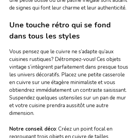
une petite bosse ou une patine inégale sont autant
de signes qui font leur charme et leur authenticité.
Une touche rétro qui se fond
dans tous les styles
Vous pensez que le cuivre ne s’adapte qu’aux
cuisines rustiques? Détrompez-vous! Ces objets
vintage s’intègrent parfaitement dans presque tous
les univers décoratifs. Placez une petite casserole
en cuivre sur une étagère minimaliste et vous
obtiendrez immédiatement un contraste saisissant.
Suspendez quelques ustensiles sur un pan de mur
et votre cuisine prendra aussitôt une autre
dimension.
Notre conseil déco
: Créez un point focal en
regroupant trois objets en cuivre de tailles