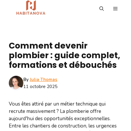
Aller
MENU
au
contenu
Comment devenir
plombier : guide complet,
formations et débouchés
By
Julia Thomas
11 octobre 2025
Vous êtes attiré par un métier technique qui
recrute massivement ? La plomberie offre
aujourd'hui des opportunités exceptionnelles.
Entre les chantiers de construction, les urgences