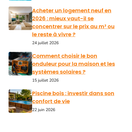
Acheter un logement neuf en
2026 : mieux vaut-il se
concentrer sur le prix au m² ou
le reste à vivre ?
24 juillet 2026
Comment choisir le bon
onduleur pour la maison et les
systèmes solaires ?
15 juillet 2026
Piscine bois : investir dans son
confort de vie
22 juin 2026