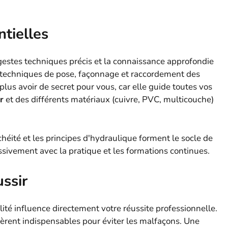
tielles
 gestes techniques précis et la connaissance approfondie
s techniques de pose, façonnage et raccordement des
plus avoir de secret pour vous, car elle guide toutes vos
r
et des différents matériaux (cuivre, PVC, multicouche)
héité et les principes d'hydraulique forment le socle de
sivement avec la pratique et les formations continues.
ssir
té influence directement votre réussite professionnelle.
vèrent indispensables pour éviter les malfaçons. Une