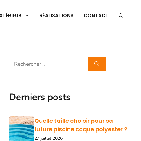
XTÉRIEUR
RÉALISATIONS
CONTACT
Rechercher :
Derniers posts
Quelle taille choisir pour sa
future piscine coque polyester ?
27 juillet 2026