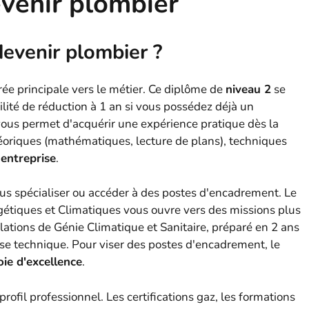
venir plombier
devenir plombier ?
rée principale vers le métier. Ce diplôme de
niveau 2
se
lité de réduction à 1 an si vous possédez déjà un
vous permet d'acquérir une expérience pratique dès la
riques (mathématiques, lecture de plans), techniques
 entreprise
.
ous spécialiser ou accéder à des postes d'encadrement. Le
gétiques et Climatiques vous ouvre vers des missions plus
ations de Génie Climatique et Sanitaire, préparé en 2 ans
se technique. Pour viser des postes d'encadrement, le
oie d'excellence
.
ofil professionnel. Les certifications gaz, les formations