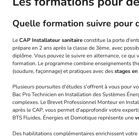
Les formations pour de
Quelle formation suivre pour 
Le
CAP Installateur sanitaire
constitue la porte d'ent
prépare en 2 ans après la classe de 3ème, avec possibi
diplôme. Vous pouvez le suivre en alternance, ce qui 
formation. Le programme combine enseignements théo
(soudure, façonnage) et pratiques avec des
stages en
Plusieurs poursuites d'études s'offrent à vous pour v
Bac Pro Technicien en Installation des Systèmes Éner
complexes. Le Brevet Professionnel Monteur en Install
après le CAP, vous permet d'approfondir votre experti
BTS Fluides, Énergies et Domotique représente une
v
Des habilitations complémentaires enrichissent votre pr