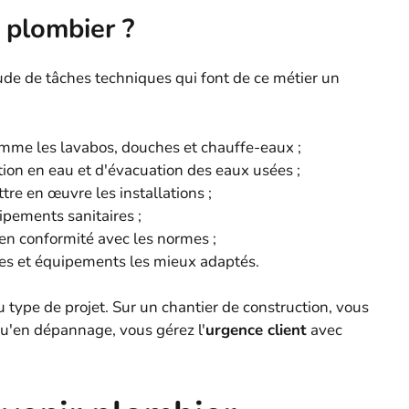
 plombier ?
de de tâches techniques qui font de ce métier un
 comme les lavabos, douches et chauffe-eaux ;
ation en eau et d'évacuation des eaux usées ;
tre en œuvre les installations ;
ipements sanitaires ;
s en conformité avec les normes ;
ques et équipements les mieux adaptés.
 type de projet. Sur un chantier de construction, vous
qu'en dépannage, vous gérez l'
urgence client
avec