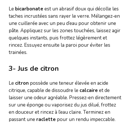
Le
bicarbonate
est un abrasif doux qui décolle les
taches incrustées sans rayer le verre. Mélangez-en
une cuillerée avec un peu d’eau pour obtenir une
pâte. Appliquez sur les zones touchées, laissez agir
quelques instants, puis frottez légèrement et
rincez. Essuyez ensuite la paroi pour éviter les
trainées.
3- Jus de citron
Le
citron
possède une teneur élevée en acide
citrique, capable de dissoudre le
calcaire
et de
laisser une odeur agréable. Pressez-en directement
sur une éponge ou vaporisez du jus dilué, frottez
en douceur et rincez à l’eau claire. Terminez en
passant une
raclette
pour un rendu impeccable.