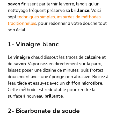
savon
finissent par ternir le verre, tandis qu’un
nettoyage fréquent préserve sa
brillance
. Voici
sept
techniques simples, inspirées de méthodes
traditionnelles
, pour redonner à votre douche tout
son éclat.
1- Vinaigre blanc
Le
vinaigre
chaud dissout les traces de
calcaire
et
de
savon
. Vaporisez-en directement sur la paroi,
laissez poser une dizaine de minutes, puis frottez
doucement avec une éponge non abrasive. Rincez à
l’eau tiède et essuyez avec un
chiffon microfibre
.
Cette méthode est redoutable pour rendre la
surface à nouveau
brillante
.
2- Bicarbonate de soude