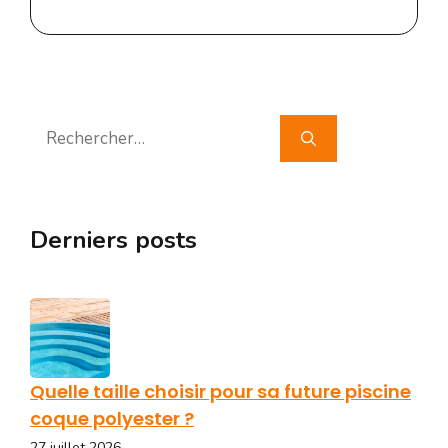
Rechercher :
Derniers posts
Quelle taille choisir pour sa future piscine
coque polyester ?
27 juillet 2026