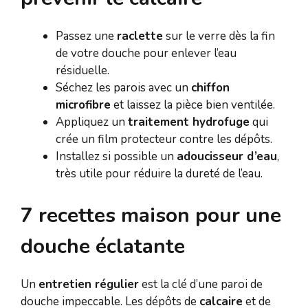
Passez une
raclette
sur le verre dès la fin
de votre douche pour enlever l’eau
résiduelle.
Séchez les parois avec un
chiffon
microfibre
et laissez la pièce bien ventilée.
Appliquez un
traitement hydrofuge
qui
crée un film protecteur contre les dépôts.
Installez si possible un
adoucisseur d’eau
,
très utile pour réduire la dureté de l’eau.
7 recettes maison pour une
douche éclatante
Un
entretien régulier
est la clé d’une paroi de
douche impeccable. Les dépôts de
calcaire
et de