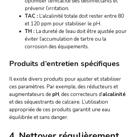
optimiser l’efficacité des désinfectants et
prévenir l’irritation.
TAC :
L’alcalinité totale doit rester entre 80
et 120 ppm pour stabiliser le pH.
TH :
La dureté de l’eau doit être ajustée pour
éviter l’accumulation de tartre ou la
corrosion des équipements.
Produits d’entretien spécifiques
Il existe divers produits pour ajuster et stabiliser
ces paramètres. Par exemple, des réducteurs et
augmentateurs de
pH
, des correcteurs d’
alcalinité
et des séquestrants de calcaire. L’utilisation
appropriée de ces produits garantit une eau
équilibrée et sans danger.
4. Nettoyer régulièrement