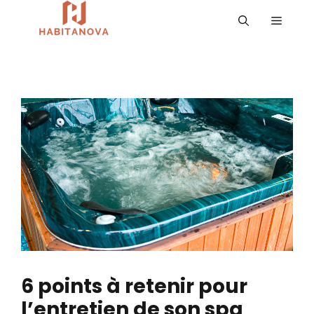
Aller
MENU
au
contenu
6 points à retenir pour
l’entretien de son spa