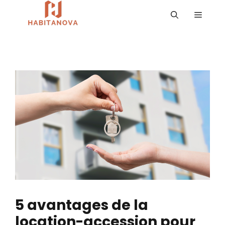
Aller
MENU
au
contenu
5 avantages de la
location-accession pour