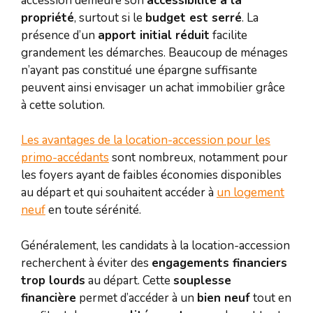
accession demeure son
accessibilité à la
propriété
, surtout si le
budget est serré
. La
présence d’un
apport initial réduit
facilite
grandement les démarches. Beaucoup de ménages
n’ayant pas constitué une épargne suffisante
peuvent ainsi envisager un achat immobilier grâce
à cette solution.
Les avantages de la location-accession pour les
primo-accédants
sont nombreux, notamment pour
les foyers ayant de faibles économies disponibles
au départ et qui souhaitent accéder à
un logement
neuf
en toute sérénité.
Généralement, les candidats à la location-accession
recherchent à éviter des
engagements financiers
trop lourds
au départ. Cette
souplesse
financière
permet d’accéder à un
bien neuf
tout en